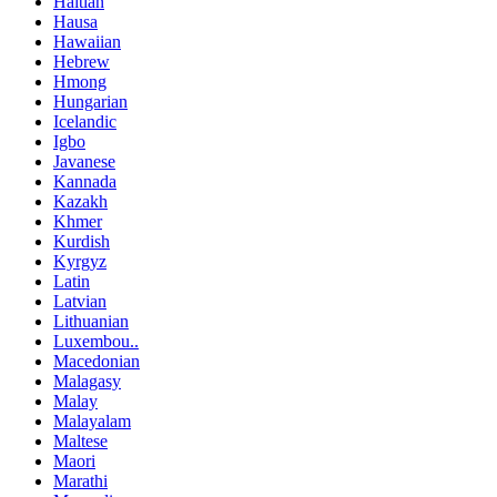
Haitian
Hausa
Hawaiian
Hebrew
Hmong
Hungarian
Icelandic
Igbo
Javanese
Kannada
Kazakh
Khmer
Kurdish
Kyrgyz
Latin
Latvian
Lithuanian
Luxembou..
Macedonian
Malagasy
Malay
Malayalam
Maltese
Maori
Marathi