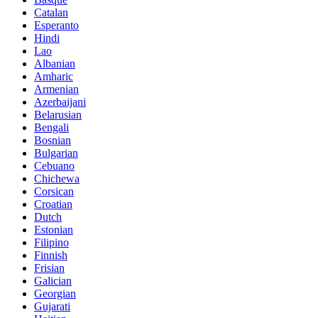
Catalan
Esperanto
Hindi
Lao
Albanian
Amharic
Armenian
Azerbaijani
Belarusian
Bengali
Bosnian
Bulgarian
Cebuano
Chichewa
Corsican
Croatian
Dutch
Estonian
Filipino
Finnish
Frisian
Galician
Georgian
Gujarati