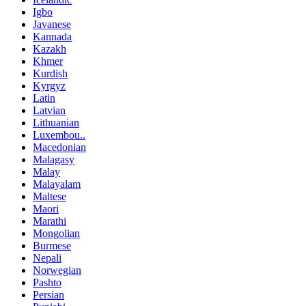
Igbo
Javanese
Kannada
Kazakh
Khmer
Kurdish
Kyrgyz
Latin
Latvian
Lithuanian
Luxembou..
Macedonian
Malagasy
Malay
Malayalam
Maltese
Maori
Marathi
Mongolian
Burmese
Nepali
Norwegian
Pashto
Persian