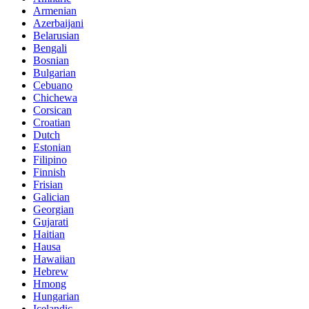
Armenian
Azerbaijani
Belarusian
Bengali
Bosnian
Bulgarian
Cebuano
Chichewa
Corsican
Croatian
Dutch
Estonian
Filipino
Finnish
Frisian
Galician
Georgian
Gujarati
Haitian
Hausa
Hawaiian
Hebrew
Hmong
Hungarian
Icelandic